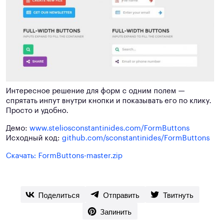
Интересное решение для форм с одним полем —
спрятать инпут внутри кнопки и показывать его по клику.
Просто и удобно.
Демо:
www.steliosconstantinides.com/FormButtons
Исходный код:
github.com/sconstantinides/FormButtons
Скачать: FormButtons-master.zip
Поделиться
Отправить
Твитнуть
Запинить