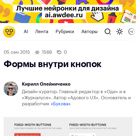
AI
Лента
Рубрики
Авторы
05 сен 2015
1566
0
Формы внутри кнопок
Кирилл Олейниченко
Дизайн-куратор. Главный редактор в «Оди» и в
«Журналусе». Автор «Адового UX». Основатель и
разработчик
«Букова»