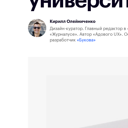
универси
Кирилл Олейниченко
Дизайн-куратор. Главный редактор в 
«Журналусе». Автор «Адового UX». О
разработчик
«Букова»