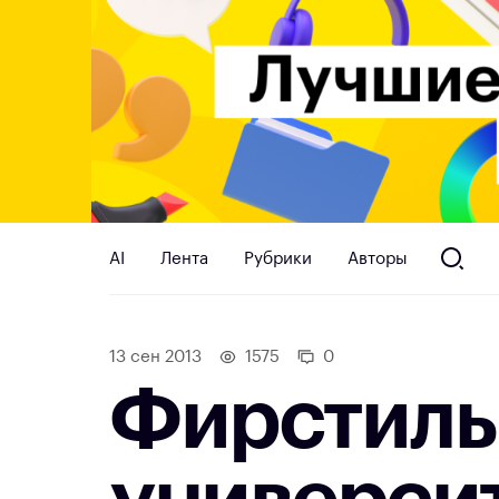
AI
Лента
Рубрики
Авторы
13 сен 2013
1575
0
Фирстиль