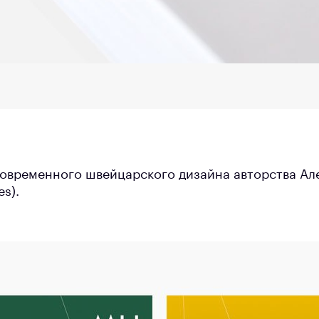
овременного швейцарского дизайна авторства Ал
es).