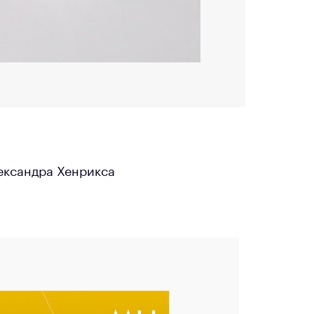
ександра Хенрикса