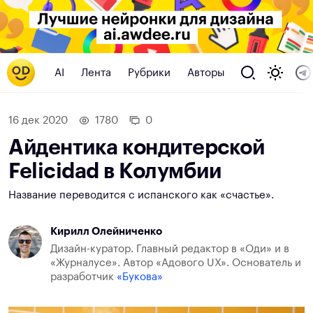
AI
Лента
Рубрики
Авторы
16 дек 2020
1780
0
Айдентика кондитерской
Felicidad в Колумбии
Название переводится с испанского как «счастье».
Кирилл Олейниченко
Дизайн-куратор. Главный редактор в «Оди» и в
«Журналусе». Автор «Адового UX». Основатель и
разработчик
«Букова»