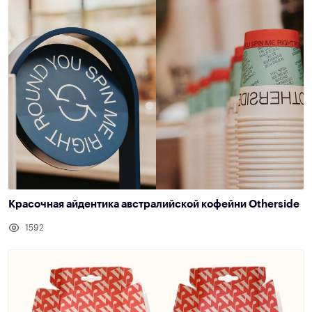
Красочная айдентика австралийской кофейни Otherside
1592