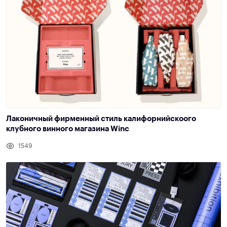
Лаконичный фирменный стиль калифорнийскоого
клубного винного магазина Winc
1549