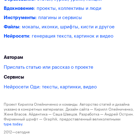
Вдохновение
: проекты, коллективы и люди
Инструменты
: плагины и сервисы
Файлы
: мокапы, иконки, шрифты, кисти и другое
Нейросети
: генерация текста, картинок и видео
Авторам
Прислать статью или рассказ о проекте
Сервисы
Нейросети Оди: тексты, картинки, видео
Проект Кирилла Олейниченко и команды. Авторство статей и дизайна
указано в конкретных материалах. Дизайн сайта — Кирилл Олейниченко,
Женя Власов. Айдентика — Саша Швецов. Разработка — Андрей Острин.
Фирменный шрифт — Graphik, предоставленный великолепными
type.today
.
2012—сегодня