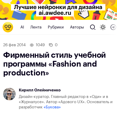
AI
Лента
Рубрики
Авторы
26 фев 2014
1049
0
Фирменный стиль учебной
программы «Fashion and
production»
Кирилл Олейниченко
Дизайн-куратор. Главный редактор в «Оди» и в
«Журналусе». Автор «Адового UX». Основатель и
разработчик
«Букова»