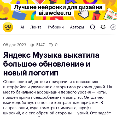
AI
Лента
Рубрики
Авторы
08 дек 2023
5147
0
Яндекс Музыка выкатила
большое обновление и
новый логотип
Обновление айдентики приурочили к освежению
интерфейса и улучшению алгоритмов рекомендаций. На
место банальной ассоциации первого уровня — ноты,
пришёл яркий псевдообъёмный импульс. Он удачно
взаимодействует с новым контрастным шрифтом. В
направлении, куда «смотрит» импульс, шрифт —
широкий, а с его обратной стороны — узкий. Это задаёт