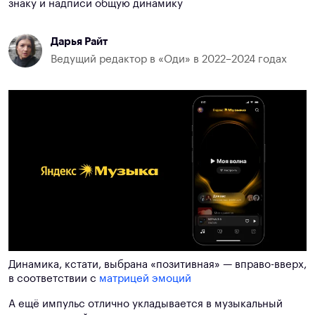
знаку и надписи общую динамику
Дарья Райт
Ведущий редактор в «Оди» в 2022–2024 годах
Динамика, кстати, выбрана «позитивная» — вправо-вверх,
в соответствии с
матрицей эмоций
А ещё импульс отлично укладывается в музыкальный