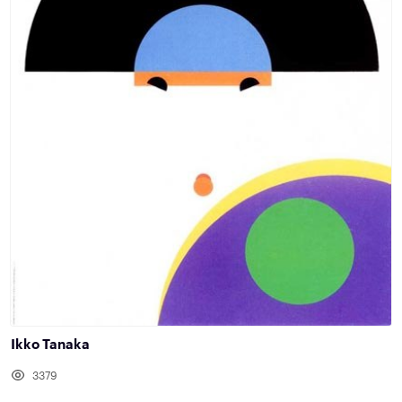
Ikko Tanaka
3379