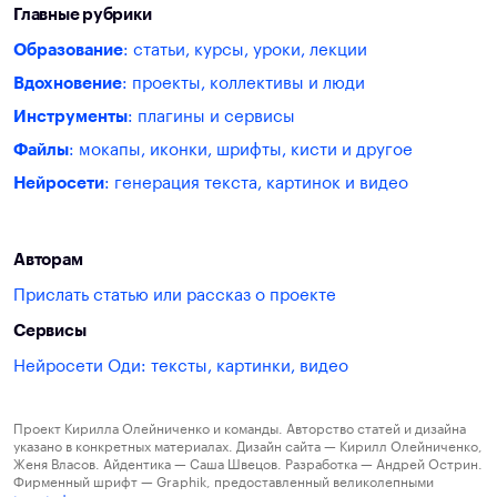
Главные рубрики
Образование
: статьи, курсы, уроки, лекции
Вдохновение
: проекты, коллективы и люди
Инструменты
: плагины и сервисы
Файлы
: мокапы, иконки, шрифты, кисти и другое
Нейросети
: генерация текста, картинок и видео
Авторам
Прислать статью или рассказ о проекте
Сервисы
Нейросети Оди: тексты, картинки, видео
Проект Кирилла Олейниченко и команды. Авторство статей и дизайна
указано в конкретных материалах. Дизайн сайта — Кирилл Олейниченко,
Женя Власов. Айдентика — Саша Швецов. Разработка — Андрей Острин.
Фирменный шрифт — Graphik, предоставленный великолепными