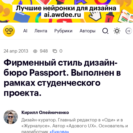
AI
Лента
Рубрики
Авторы
24 апр 2013
948
0
Фирменный стиль дизайн-
бюро Passport. Выполнен в
рамках студенческого
проекта.
Кирилл Олейниченко
Дизайн-куратор. Главный редактор в «Оди» и в
«Журналусе». Автор «Адового UX». Основатель и
разработчик
«Букова»