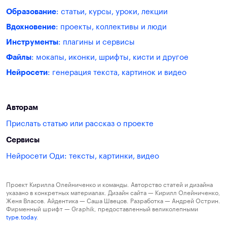
Образование
: статьи, курсы, уроки, лекции
Вдохновение
: проекты, коллективы и люди
Инструменты
: плагины и сервисы
Файлы
: мокапы, иконки, шрифты, кисти и другое
Нейросети
: генерация текста, картинок и видео
Авторам
Прислать статью или рассказ о проекте
Сервисы
Нейросети Оди: тексты, картинки, видео
Проект Кирилла Олейниченко и команды. Авторство статей и дизайна
указано в конкретных материалах. Дизайн сайта — Кирилл Олейниченко,
Женя Власов. Айдентика — Саша Швецов. Разработка — Андрей Острин.
Фирменный шрифт — Graphik, предоставленный великолепными
type.today
.