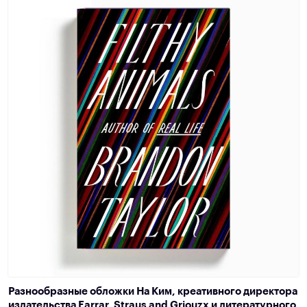
Разнообразные обложки На Ким, креативного директора
издательства Farrar, Straus and Griouzx и литературного