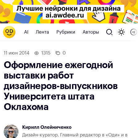
AI
Лента
Рубрики
Авторы
11 июн 2014
1315
0
Оформление ежегодной
выставки работ
дизайнеров-выпускников
Университета штата
Оклахома
Кирилл Олейниченко
Дизайн-куратор. Главный редактор в «Оди» и в