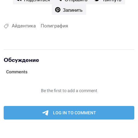
Запинить
Айдентика
Полиграфия
Обсуждение