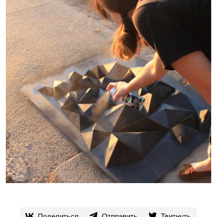
Поделиться
Отправить
Твитнуть