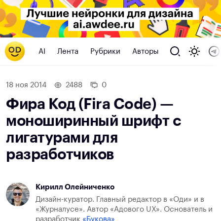
AI
Лента
Рубрики
Авторы
18 ноя 2014
2488
0
Фира Код (Fira Code) —
моноширинный шрифт с
лигатурами для
разработчиков
Кирилл Олейниченко
Дизайн-куратор. Главный редактор в «Оди» и в
«Журналусе». Автор «Адового UX». Основатель и
разработчик
«Букова»