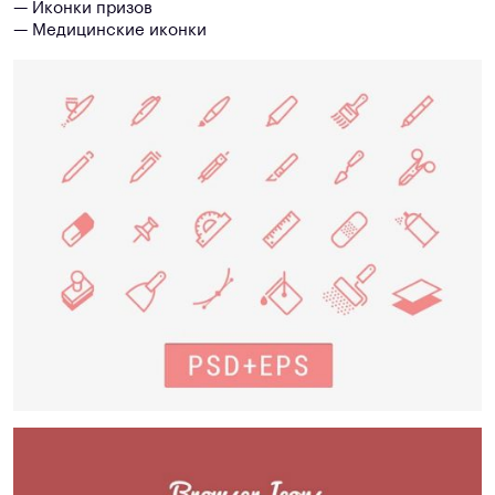
— Иконки призов
— Медицинские иконки