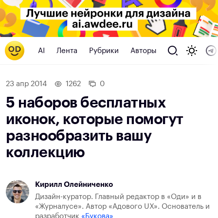
AI
Лента
Рубрики
Авторы
23 апр 2014
1262
0
5 наборов бесплатных
иконок, которые помогут
разнообразить вашу
коллекцию
Кирилл Олейниченко
Дизайн-куратор. Главный редактор в «Оди» и в
«Журналусе». Автор «Адового UX». Основатель и
разработчик
«Букова»