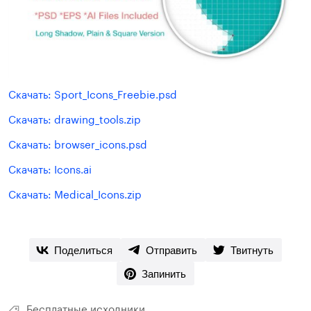
Скачать: Sport_Icons_Freebie.psd
Скачать: drawing_tools.zip
Скачать: browser_icons.psd
Скачать: Icons.ai
Скачать: Medical_Icons.zip
Поделиться
Отправить
Твитнуть
Запинить
Бесплатные исходники