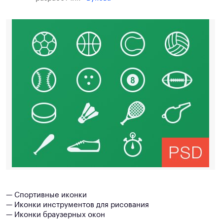
— Спортивные иконки
— Иконки инструментов для рисования
— Иконки браузерных окон