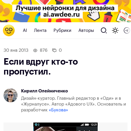
AI
Лента
Рубрики
Авторы
30 янв 2013
876
0
Если вдруг кто-то
пропустил.
Кирилл Олейниченко
Дизайн-куратор. Главный редактор в «Оди» и в
«Журналусе». Автор «Адового UX». Основатель и
разработчик
«Букова»