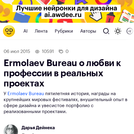
AI
Лента
Рубрики
Авторы
06 июл 2015
10591
0
Ermolaev Bureau о любви к
профессии в реальных
проектах
У
Ermolaev Bureau
пятилетняя история, награды на
крупнейших мировых фестивалях, внушительный опыт в
сфере дизайна и увесистое портфолио с
реализованными проектами.
Дарья Дейнека