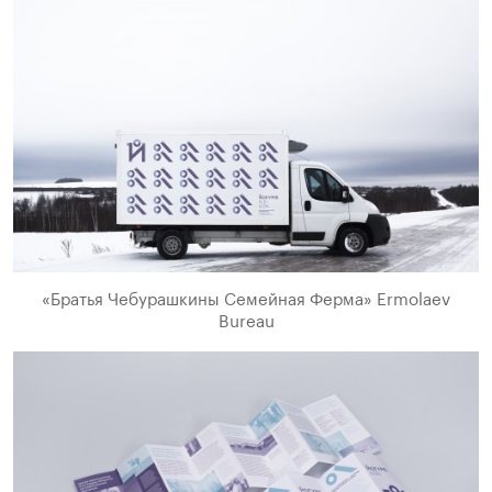
«Братья Чебурашкины Семейная Ферма» Ermolaev
Bureau