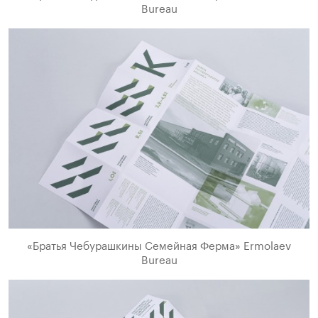
Bureau
«Братья Чебурашкины Семейная Ферма» Ermolaev
Bureau