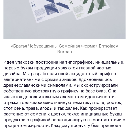
«Братья Чебурашкины Семейная Ферма» Ermolaev
Bureau
Идея упаковки построена на типографике: инициальные,
первые буквы продукции являются главной частью
дизайна. Мы разработали свой акцидентный шрифт с
альтернативными формами знаков. Вдохновившись
древнеславянскими символами, мы сконструировали
собственную абстрактную графику на базе букв. Она
является дополнительным элементом идентичности,
отражая сельскохозяйственную тематику: поле, росток,
стог сена, трава, ягоды и так далее. Как произрастает
растение от семени к цветку, также инициальные буквы
продуктов с графикой эволюционируют в соответствии с
процентом жирности. Каждому продукту был присвоен