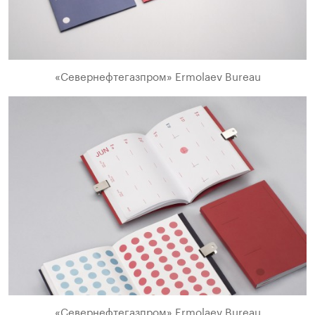
«Севернефтегазпром» Ermolaev Bureau
«Севернефтегазпром» Ermolaev Bureau