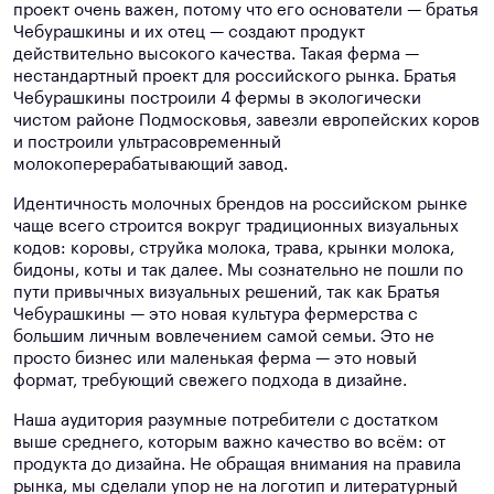
проект очень важен, потому что его основатели — братья
Чебурашкины и их отец — создают продукт
действительно высокого качества. Такая ферма —
нестандартный проект для российского рынка. Братья
Чебурашкины построили 4 фермы в экологически
чистом районе Подмосковья, завезли европейских коров
и построили ультрасовременный
молокоперерабатывающий завод.
Идентичность молочных брендов на российском рынке
чаще всего строится вокруг традиционных визуальных
кодов: коровы, струйка молока, трава, крынки молока,
бидоны, коты и так далее. Мы сознательно не пошли по
пути привычных визуальных решений, так как Братья
Чебурашкины — это новая культура фермерства с
большим личным вовлечением самой семьи. Это не
просто бизнес или маленькая ферма — это новый
формат, требующий свежего подхода в дизайне.
Наша аудитория разумные потребители с достатком
выше среднего, которым важно качество во всём: от
продукта до дизайна. Не обращая внимания на правила
рынка, мы сделали упор не на логотип и литературный