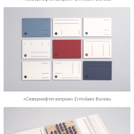
«Севернефтегазпром» Ermolaev Bureau