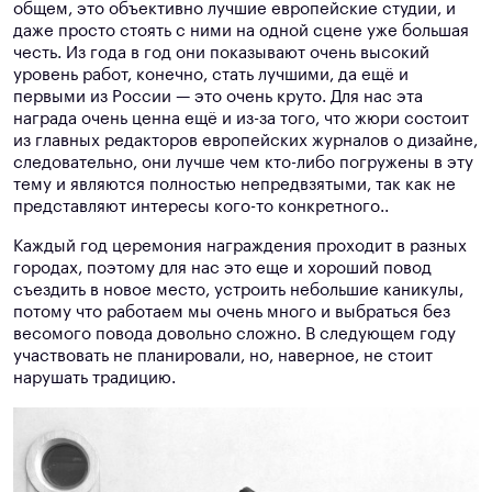
общем, это объективно лучшие европейские студии, и
даже просто стоять с ними на одной сцене уже большая
честь. Из года в год они показывают очень высокий
уровень работ, конечно, стать лучшими, да ещё и
первыми из России — это очень круто. Для нас эта
награда очень ценна ещё и из-за того, что жюри состоит
из главных редакторов европейских журналов о дизайне,
следовательно, они лучше чем кто-либо погружены в эту
тему и являются полностью непредвзятыми, так как не
представляют интересы кого-то конкретного..
Каждый год церемония награждения проходит в разных
городах, поэтому для нас это еще и хороший повод
съездить в новое место, устроить небольшие каникулы,
потому что работаем мы очень много и выбраться без
весомого повода довольно сложно. В следующем году
участвовать не планировали, но, наверное, не стоит
нарушать традицию.