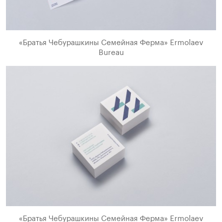
«Братья Чебурашкины Семейная Ферма» Ermolaev
Bureau
«Братья Чебурашкины Семейная Ферма» Ermolaev