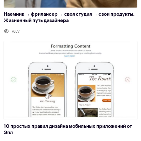
Наемник → фрилансер → своя студия → свои продукты.
Жизненный путь дизайнера
7677
10 простых правил дизайна мобильных приложений от
Эпл