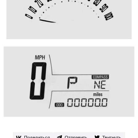
Поделиться
Отправить
Твитнуть