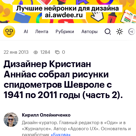
AI
Лента
Рубрики
Авторы
22 янв 2013
1284
0
Дизайнер Кристиан
Аннйас собрал рисунки
спидометров Шевроле с
1941 по 2011 годы (часть 2).
Кирилл Олейниченко
Дизайн-куратор. Главный редактор в «Оди» и в
«Журналусе». Автор «Адового UX». Основатель и
разработчик
«Букова»