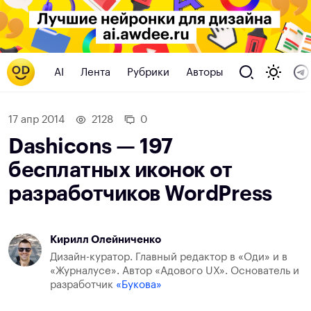
AI
Лента
Рубрики
Авторы
17 апр 2014
2128
0
Dashicons — 197
бесплатных иконок от
разработчиков WordPress
Кирилл Олейниченко
Дизайн-куратор. Главный редактор в «Оди» и в
«Журналусе». Автор «Адового UX». Основатель и
разработчик
«Букова»