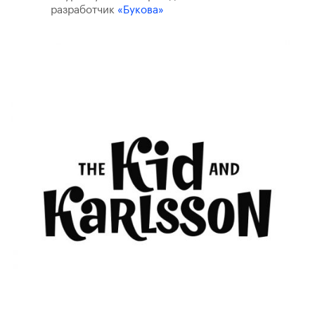
разработчик
«Букова»