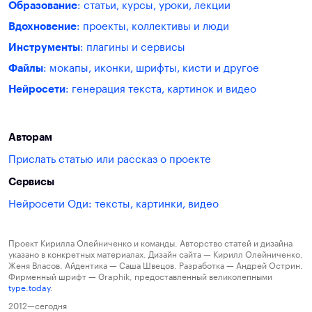
Образование
: статьи, курсы, уроки, лекции
Вдохновение
: проекты, коллективы и люди
Инструменты
: плагины и сервисы
Файлы
: мокапы, иконки, шрифты, кисти и другое
Нейросети
: генерация текста, картинок и видео
Авторам
Прислать статью или рассказ о проекте
Сервисы
Нейросети Оди: тексты, картинки, видео
Проект Кирилла Олейниченко и команды. Авторство статей и дизайна
указано в конкретных материалах. Дизайн сайта — Кирилл Олейниченко,
Женя Власов. Айдентика — Саша Швецов. Разработка — Андрей Острин.
Фирменный шрифт — Graphik, предоставленный великолепными
type.today
.
2012—сегодня