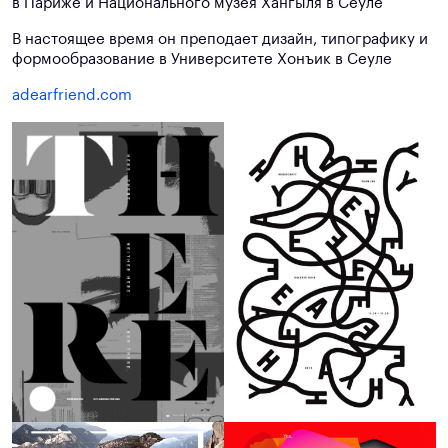
в Париже и Национального музея Хангыля в Сеуле
В настоящее время он преподает дизайн, типографику и
формообразование в Университете Хонъик в Сеуле
adearfriend.com