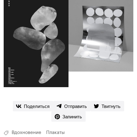
Поделиться
Отправить
Твитнуть
Запинить
Вдохновение
Плакаты