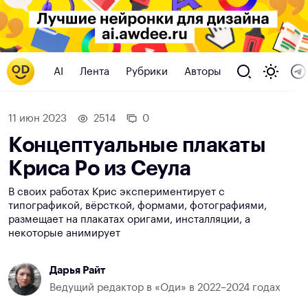
AI
Лента
Рубрики
Авторы
11 июн 2023
2514
0
Концептуальные плакаты
Криса Ро из Сеула
В своих работах Крис экспериментирует с
типографикой, вёрсткой, формами, фотографиями,
размещает на плакатах оригами, инсталляции, а
некоторые анимирует
Дарья Райт
Ведущий редактор в «Оди» в 2022–2024 годах