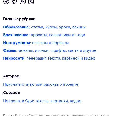
Главные рубрики
Образование
: статьи, курсы, уроки, лекции
Вдохновение
: проекты, коллективы и люди
Инструменты
: плагины и сервисы
Файлы
: мокапы, иконки, шрифты, кисти и другое
Нейросети
: генерация текста, картинок и видео
Авторам
Прислать статью или рассказ о проекте
Сервисы
Нейросети Оди: тексты, картинки, видео
Проект Кирилла Олейниченко и команды. Авторство статей и дизайна