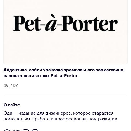
Айдентика, сайт и упаковка премиального зоомагазина-
салона для животных Pet-à-Porter
2120
О сайте
Оди — издание для дизайнеров, которое старается
помогать им в работе и профессиональном развитии