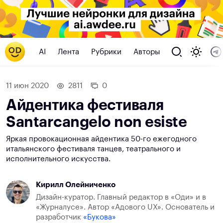
AI
Лента
Рубрики
Авторы
11 июн 2020
2811
0
Айдентика фестиваля
Santarcangelo non esiste
Яркая провокационная айдентика 50-го ежегодного
итальянского фестиваля танцев, театрального и
исполнительного искусства.
Кирилл Олейниченко
Дизайн-куратор. Главный редактор в «Оди» и в
«Журналусе». Автор «Адового UX». Основатель и
разработчик
«Букова»