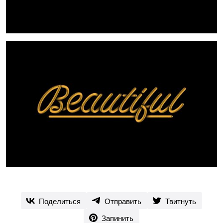
Поделиться
Отправить
Твитнуть
Запинить