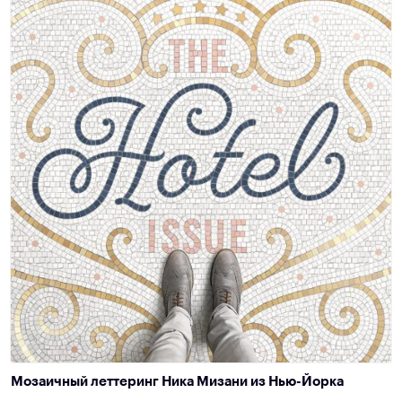
Мозаичный леттеринг Ника Мизани из Нью-Йорка