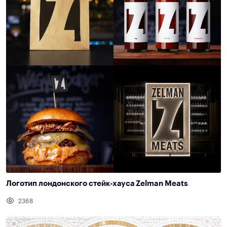
Логотип лондонского стейк-хауса Zelman Meats
2368