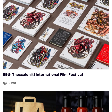
59th Thessaloniki International Film Festival
4198