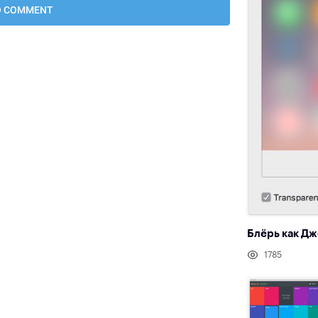
Блёрь как Дж
1785