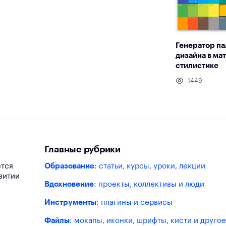
Генератор па
дизайна в ма
стилистике
1449
Главные рубрики
ется
Образование
: статьи, курсы, уроки, лекции
витии
Вдохновение
: проекты, коллективы и люди
Инструменты
: плагины и сервисы
Файлы
: мокапы, иконки, шрифты, кисти и другое