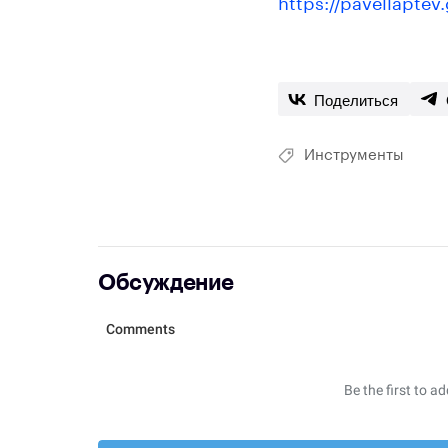
https://pavellaptev
Поделиться
Инструменты
Обсуждение