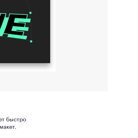
ет быстро
макет.