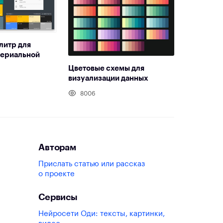
литр для
териальной
Цветовые схемы для
визуализации данных
8006
Авторам
Прислать статью или рассказ
о проекте
Сервисы
Нейросети Оди: тексты, картинки,