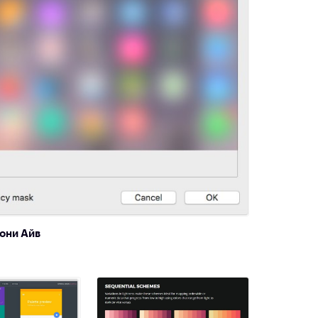
они Айв