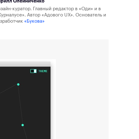
ирилл Олейниченко
зайн-куратор. Главный редактор в «Оди» и в
урналусе». Автор «Адового UX». Основатель и
азработчик
«Букова»