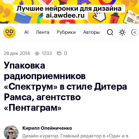
AI
Лента
Рубрики
Авторы
28 дек 2014
1233
0
Упаковка
радиоприемников
«Спектрум» в стиле Дитера
Рамса, агентство
«Пентаграм»
Кирилл Олейниченко
Дизайн-куратор. Главный редактор в «Оди» и в