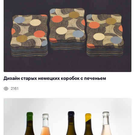
Дизайн старых немецких коробок с печеньем
2161