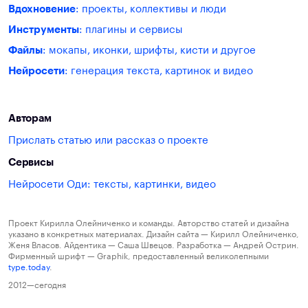
Вдохновение
: проекты, коллективы и люди
Инструменты
: плагины и сервисы
Файлы
: мокапы, иконки, шрифты, кисти и другое
Нейросети
: генерация текста, картинок и видео
Авторам
Прислать статью или рассказ о проекте
Сервисы
Нейросети Оди: тексты, картинки, видео
Проект Кирилла Олейниченко и команды. Авторство статей и дизайна
указано в конкретных материалах. Дизайн сайта — Кирилл Олейниченко,
Женя Власов. Айдентика — Саша Швецов. Разработка — Андрей Острин.
Фирменный шрифт — Graphik, предоставленный великолепными
type.today
.
2012—сегодня