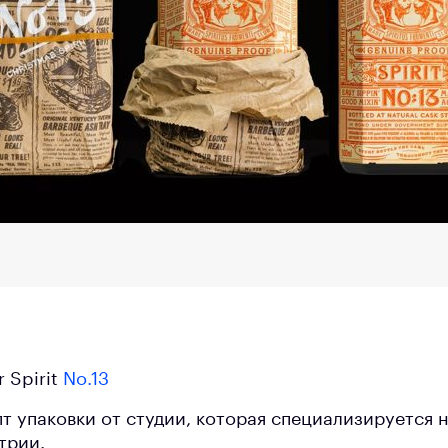
r Spirit
No.13
т упаковки от студии, которая специализируется н
трии.