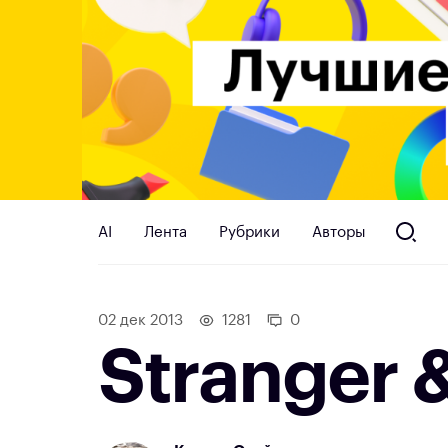
AI
Лента
Рубрики
Авторы
02 дек 2013
1281
0
Stranger &