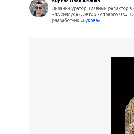
Кирилл Олейниченко
Дизайн-куратор. Главный редактор в 
«Журналусе». Автор «Адового UX». О
разработчик
«Букова»