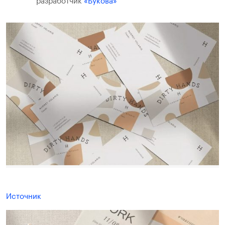
разработчик
«Букова»
Источник