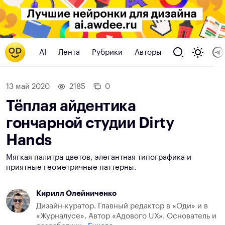
AI
Лента
Рубрики
Авторы
13 май 2020
2185
0
Тёплая айдентика
гончарной студии Dirty
Hands
Мягкая палитра цветов, элегантная типографика и
приятные геометричные паттерны.
Кирилл Олейниченко
Дизайн-куратор. Главный редактор в «Оди» и в
«Журналусе». Автор «Адового UX». Основатель и