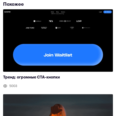
Похожее
Тренд: огромные CTA-кнопки
5003