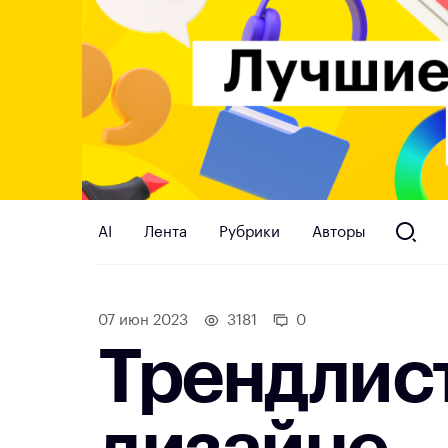
AI
Лента
Рубрики
Авторы
07 июн 2023
3181
0
Трендлист