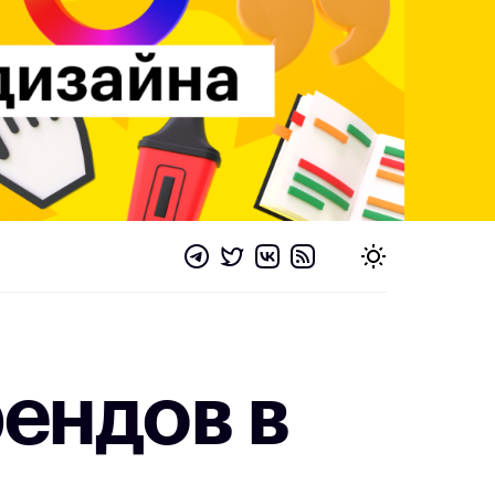
ендов в