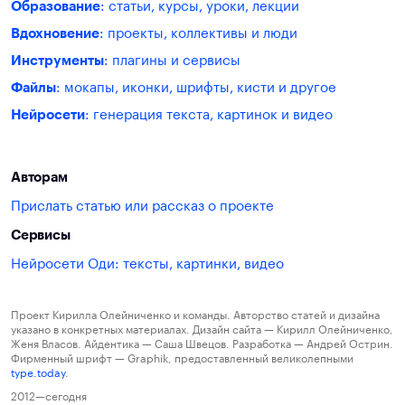
Образование
: статьи, курсы, уроки, лекции
Вдохновение
: проекты, коллективы и люди
Инструменты
: плагины и сервисы
Файлы
: мокапы, иконки, шрифты, кисти и другое
Нейросети
: генерация текста, картинок и видео
Авторам
Прислать статью или рассказ о проекте
Сервисы
Нейросети Оди: тексты, картинки, видео
Проект Кирилла Олейниченко и команды. Авторство статей и дизайна
указано в конкретных материалах. Дизайн сайта — Кирилл Олейниченко,
Женя Власов. Айдентика — Саша Швецов. Разработка — Андрей Острин.
Фирменный шрифт — Graphik, предоставленный великолепными
type.today
.
2012—сегодня