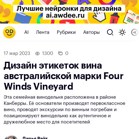
AI
Лента
Рубрики
Авторы
17 мар 2023
1300
0
Дизайн этикеток вина
австралийской марки Four
Winds Vineyard
Эта семейная винодельня расположена в районе
Канберры. Её основатели производят первоклассное
вино, проводят экскурсии по винным погребам и
позиционируют винодельню как аутентичное и
дружелюбное место для посетителей
Дарья Райт