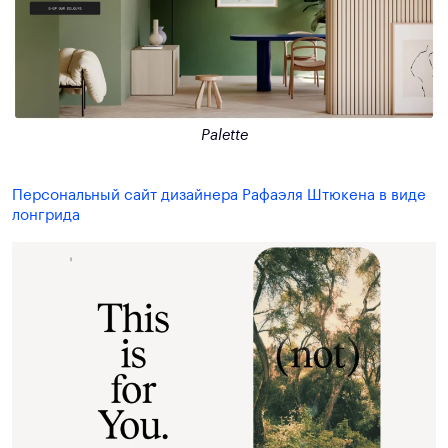
Palette
Персональный сайт дизайнера Рафаэля Штюкена в виде
лонгрида