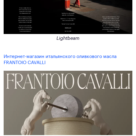
Lightbeam
Интернет-магазин итальянского оливкового масла
FRANTOIO CAVALLI