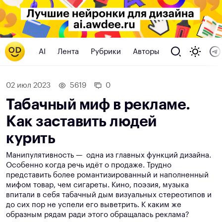
AI
Лента
Рубрики
Авторы
02 июл 2023
5619
0
Табачный миф в рекламе.
Как заставить людей
курить
Манипулятивность — одна из главных функций дизайна.
Особенно когда речь идёт о продаже. Трудно
представить более романтизированный и наполненный
мифом товар, чем сигареты. Кино, поэзия, музыка
впитали в себя табачный дым визуальных стереотипов и
до сих пор не успели его выветрить. К каким же
образным рядам ради этого обращалась реклама?