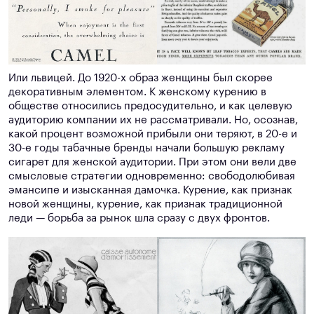
Или львицей. До 1920-х образ женщины был скорее
декоративным элементом. К женскому курению в
обществе относились предосудительно, и как целевую
аудиторию компании их не рассматривали. Но, осознав,
какой процент возможной прибыли они теряют, в 20-е и
30-е годы табачные бренды начали большую рекламу
сигарет для женской аудитории. При этом они вели две
смысловые стратегии одновременно: свободолюбивая
эмансипе и изысканная дамочка. Курение, как признак
новой женщины, курение, как признак традиционной
леди — борьба за рынок шла сразу с двух фронтов.