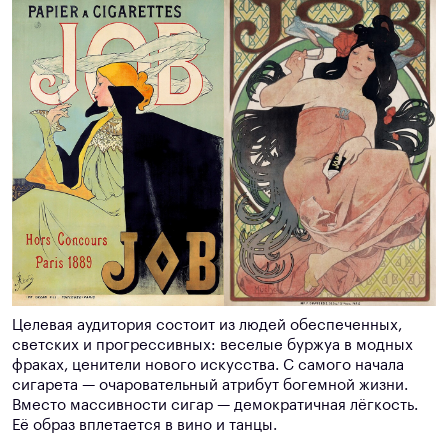
Целевая аудитория состоит из людей обеспеченных,
светских и прогрессивных: веселые буржуа в модных
фраках, ценители нового искусства. С самого начала
сигарета — очаровательный атрибут богемной жизни.
Вместо массивности сигар — демократичная лёгкость.
Её образ вплетается в вино и танцы.