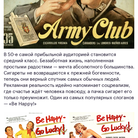
В 50-е самой прибыльной аудиторией становится
средний класс. Беззаботная жизнь, наполненная
простыми радостями — мечта абсолютного большинства.
Сигареты не возвращаются к прежней богемности,
теперь они верный спутник самых обычных людей.
Рекламная реальность идейно напоминает соцреализм,
где счастье ждёт человека повсюду, а пачка сигарет его
только преумножит. Один из самых популярных слоганов
— «Be Happy!»