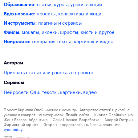
Образование
: статьи, курсы, уроки, лекции
Вдохновение
: проекты, коллективы и люди
Инструменты
: плагины и сервисы
Файлы
: мокапы, иконки, шрифты, кисти и другое
Нейросети
: генерация текста, картинок и видео
Авторам
Прислать статью или рассказ о проекте
Сервисы
Нейросети Оди: тексты, картинки, видео
Проект Кирилла Олейниченко и команды. Авторство статей и дизайна
указано в конкретных материалах. Дизайн сайта — Кирилл Олейниченко,
Женя Власов. Айдентика — Саша Швецов. Разработка — Андрей Острин.
Фирменный шрифт — Graphik, предоставленный великолепными
type.today
.
2012—сегодня