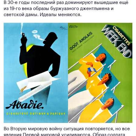
В 30-е годы последний раз доминируют вышедшие ещё
из 19-го века образы буржуазного джентльмена и
светской дамы. Идеалы меняются.
Во Вторую мировую войну ситуация повторяется, но все
явления Первой мировой усиливаются. Образ солдата