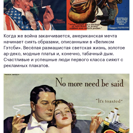
Когда же война заканчивается, американская мечта
начинает сиять образами, описанными в «Великом
Гэтсби». Весёлая размашистая светская жизнь, золотое
ар-деко, модные платья и, конечно, табачный дым.
Счастливые и успешные люди первого класса сияют с
рекламных плакатов.