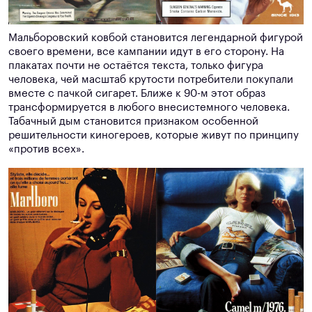
Мальборовский ковбой становится легендарной фигурой
своего времени, все кампании идут в его сторону. На
плакатах почти не остаётся текста, только фигура
человека, чей масштаб крутости потребители покупали
вместе с пачкой сигарет. Ближе к 90-м этот образ
трансформируется в любого внесистемного человека.
Табачный дым становится признаком особенной
решительности киногероев, которые живут по принципу
«против всех».