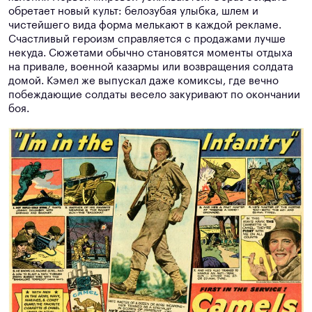
обретает новый культ: белозубая улыбка, шлем и
чистейшего вида форма мелькают в каждой рекламе.
Счастливый героизм справляется с продажами лучше
некуда. Сюжетами обычно становятся моменты отдыха
на привале, военной казармы или возвращения солдата
домой. Кэмел же выпускал даже комиксы, где вечно
побеждающие солдаты весело закуривают по окончании
боя.