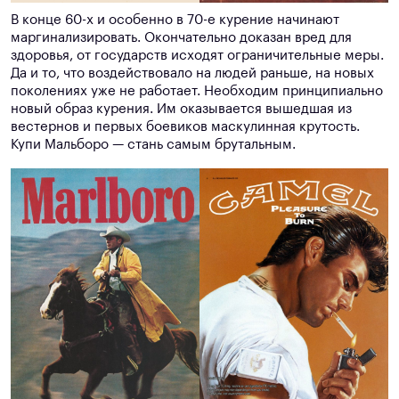
В конце 60-х и особенно в 70-е курение начинают
маргинализировать. Окончательно доказан вред для
здоровья, от государств исходят ограничительные меры.
Да и то, что воздействовало на людей раньше, на новых
поколениях уже не работает. Необходим принципиально
новый образ курения. Им оказывается вышедшая из
вестернов и первых боевиков маскулинная крутость.
Купи Мальборо — стань самым брутальным.