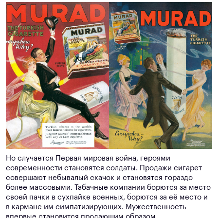
Но случается Первая мировая война, героями
современности становятся солдаты. Продажи сигарет
совершают небывалый скачок и становятся гораздо
более массовыми. Табачные компании борются за место
своей пачки в сухпайке военных, борются за её место и
в кармане им симпатизирующих. Мужественность
впервые становится продающим образом.