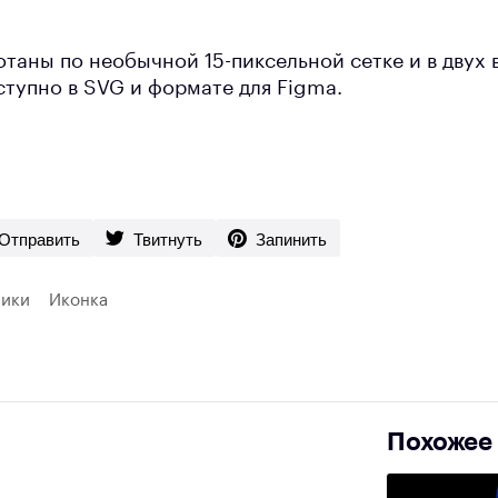
таны по необычной 15-пиксельной сетке и в двух 
ступно в SVG и формате для Figma.
Отправить
Твитнуть
Запинить
ники
Иконка
Похожее