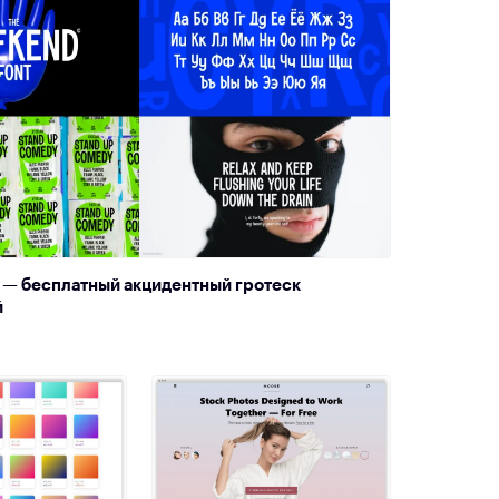
 — бесплатный акцидентный гротеск
й