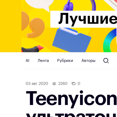
AI
Лента
Рубрики
Авторы
03 авг 2020
2260
0
Teenyicon