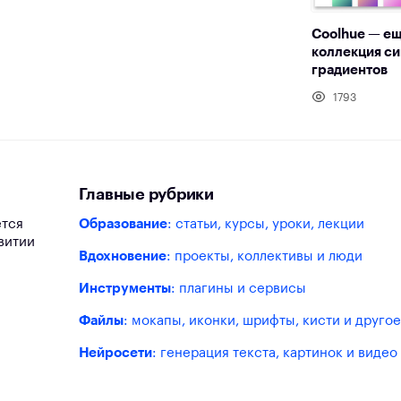
Coolhue — ещ
коллекция с
градиентов
1793
Главные рубрики
ется
Образование
: статьи, курсы, уроки, лекции
витии
Вдохновение
: проекты, коллективы и люди
Инструменты
: плагины и сервисы
Файлы
: мокапы, иконки, шрифты, кисти и другое
Нейросети
: генерация текста, картинок и видео