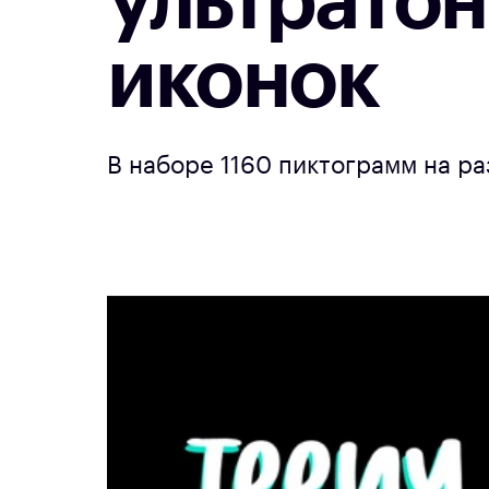
ультрато
иконок
В наборе 1160 пиктограмм на ра