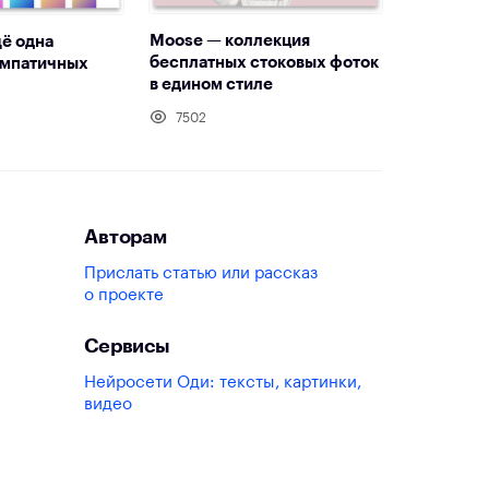
Moose — коллекция
ё одна
бесплатных стоковых фоток
импатичных
в едином стиле
7502
Авторам
Прислать статью или рассказ
о проекте
Сервисы
Нейросети Оди: тексты, картинки,
видео