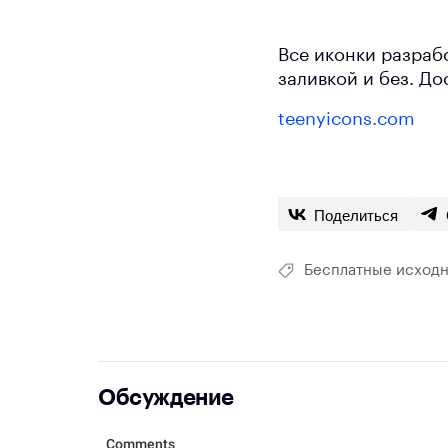
Все иконки разрабо
заливкой и без. До
teenyicons.com
Поделиться
Бесплатные исход
Обсуждение