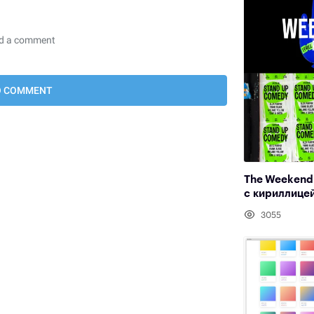
The Weekend
с кириллице
3055