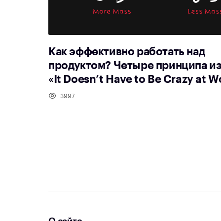
Как эффективно работать над
продуктом? Четыре принципа из
«It Doesn’t Have to Be Crazy at W
3997
О сайте