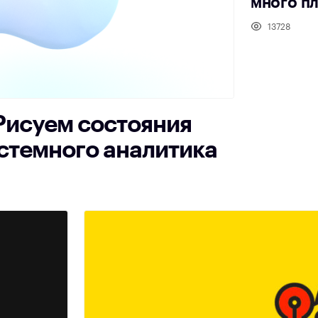
много пл
13728
Рисуем состояния
стемного аналитика