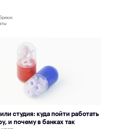
брики:
аты
или студия: куда пойти работать
у, и почему в банках так