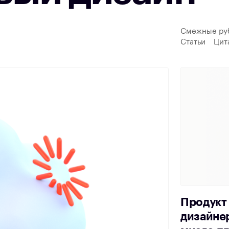
Смежные ру
Статьи
Цит
Продукт 
дизайнер