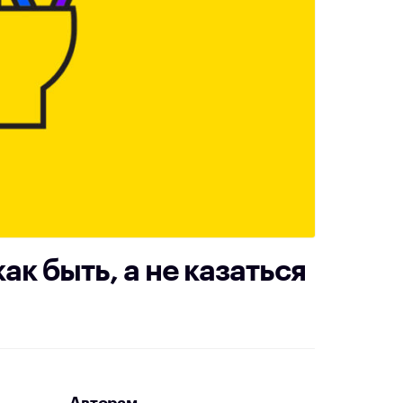
ак быть, а не казаться
Авторам