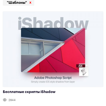
x
"Шаблоны"
Бесплатные скрипты iShadow
2844