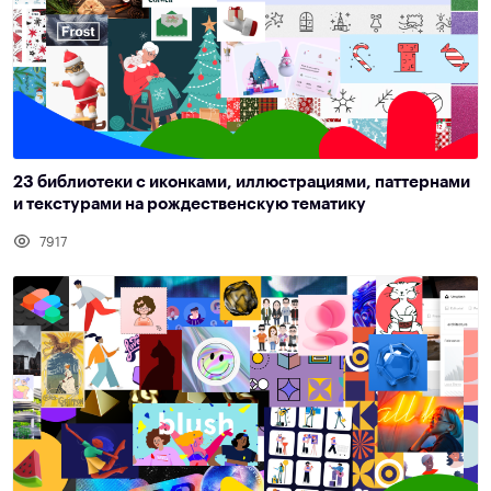
23 библиотеки с иконками, иллюстрациями, паттернами
и текстурами на рождественскую тематику
7917