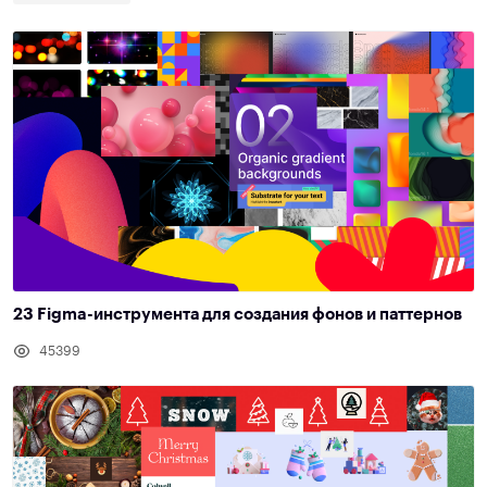
23 Figma-инструмента для создания фонов и паттернов
45399