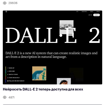
29606
Нейросеть DALL-E 2 теперь доступна для всех
4871