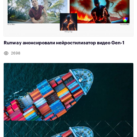
Runway анонсировали нейростилизатор видео Gen-1
2698