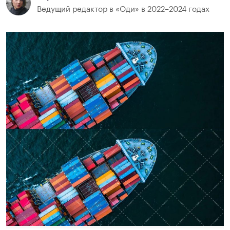
Ведущий редактор в «Оди» в 2022–2024 годах