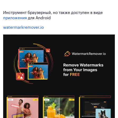
Инструмент браузерный, но также доступен в виде
приложения
для Android
watermarkremover.io