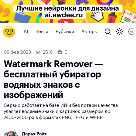
AI
Лента
Рубрики
Авторы
09 фев 2023
2516
0
Watermark Remover —
бесплатный убиратор
водяных знаков с
изображений
Сервис работает на базе ИИ и без потери качества
удаляет водяные знаки с картинок размером до
2400×2400 px в форматах PNG, JPEG и WEBP
Дарья Райт