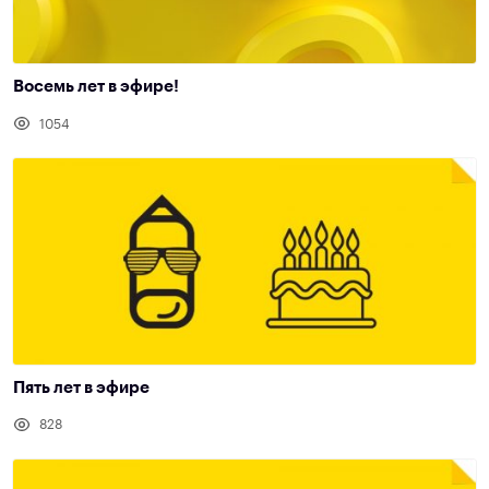
Восемь лет в эфире!
1054
Пять лет в эфире
828