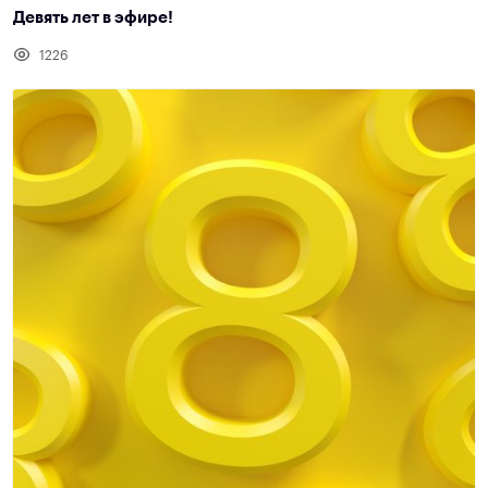
Девять лет в эфире!
1226