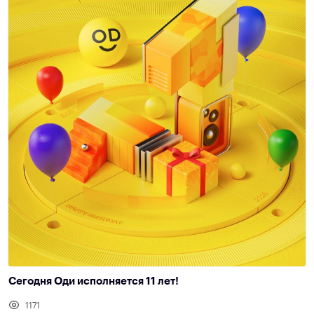
Сегодня Оди исполняется 11 лет!
1171