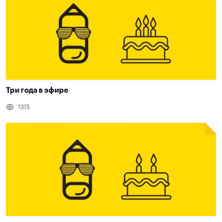
Три года в эфире
1315