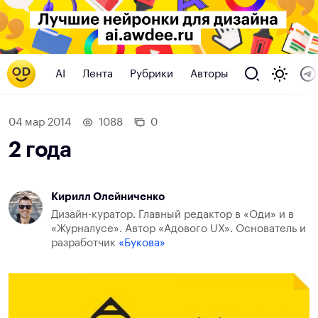
AI
Лента
Рубрики
Авторы
04 мар 2014
1088
0
2 года
Кирилл Олейниченко
Дизайн-куратор. Главный редактор в «Оди» и в
«Журналусе». Автор «Адового UX». Основатель и
разработчик
«Букова»