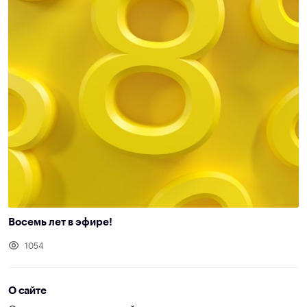
Восемь лет в эфире!
1054
О сайте