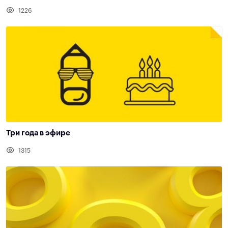
1226
Три года в эфире
1315