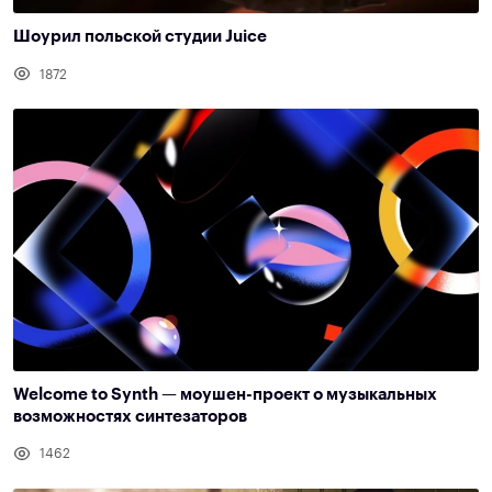
Шоурил польской студии Juice
1872
Welcome to Synth — моушен-проект о музыкальных
возможностях синтезаторов
1462