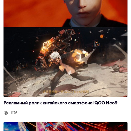
Рекламный ролик китайского смартфона iQOO Neo9
1176