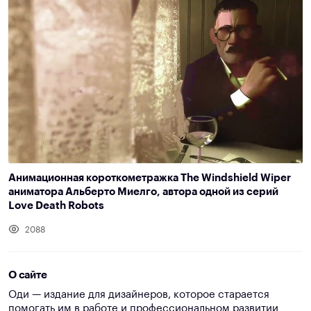
Анимационная короткометражка The Windshield Wiper
аниматора Альберто Миелго, автора одной из серий
Love Death Robots
2088
О сайте
Оди — издание для дизайнеров, которое старается
помогать им в работе и профессиональном развитии