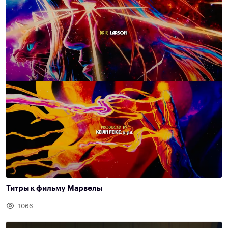
Титры к фильму Марвелы
1066