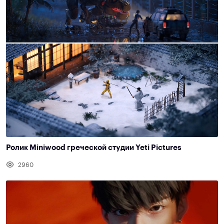
Ролик Miniwood греческой студии Yeti Pictures
2960