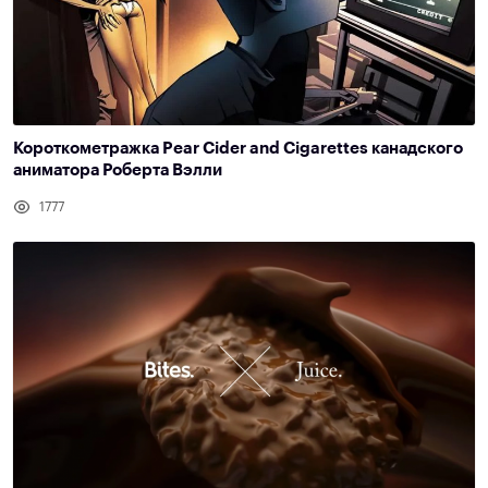
Короткометражка Pear Cider and Cigarettes канадского
аниматора Роберта Вэлли
1777