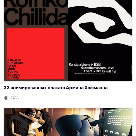
33 анимированных плаката Армина Хофманна
1783