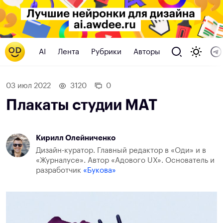
AI
Лента
Рубрики
Авторы
03 июл 2022
3120
0
Плакаты студии MAT
Кирилл Олейниченко
Дизайн-куратор. Главный редактор в «Оди» и в
«Журналусе». Автор «Адового UX». Основатель и
разработчик
«Букова»