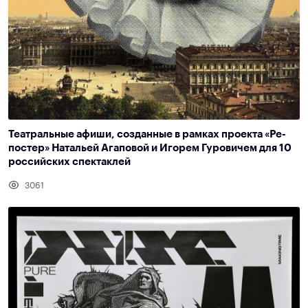
Театральные афиши, созданные в рамках проекта «Ре-
постер» Натальей Агаповой и Игорем Гуровичем для 10
российских спектаклей
3061