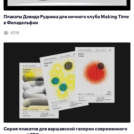
Плакаты Дэвида Рудника для ночного клуба Making Time
в Филадельфии
6219
Серия плакатов для варшавской галереи современного