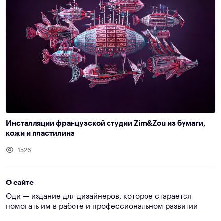
Инсталляции французской студии Zim&Zou из бумаги,
кожи и пластилина
1526
О сайте
Оди — издание для дизайнеров, которое старается
помогать им в работе и профессиональном развитии