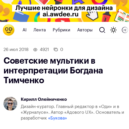
AI
Лента
Рубрики
Авторы
26 июл 2018
4921
0
Советские мультики в
интерпретации Богдана
Тимченко
Кирилл Олейниченко
Дизайн-куратор. Главный редактор в «Оди» и в
«Журналусе». Автор «Адового UX». Основатель и
разработчик
«Букова»