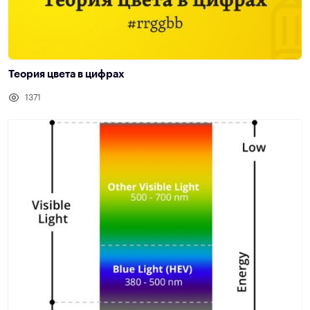
Теория цвета в цифрах
1371