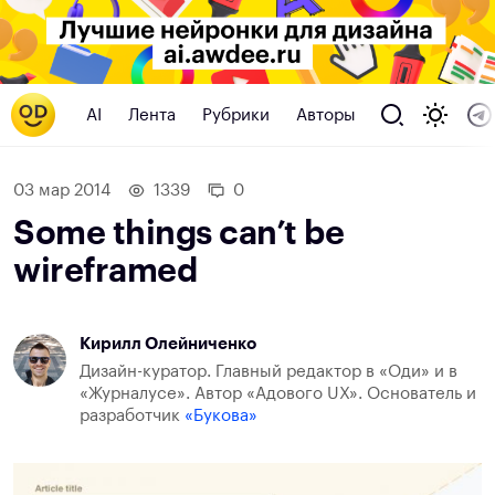
AI
Лента
Рубрики
Авторы
03 мар 2014
1339
0
Some things can’t be
wireframed
Кирилл Олейниченко
Дизайн-куратор. Главный редактор в «Оди» и в
«Журналусе». Автор «Адового UX». Основатель и
разработчик
«Букова»