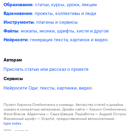
Образование
: статьи, курсы, уроки, лекции
Вдохновение
: проекты, коллективы и люди
Инструменты
: плагины и сервисы
Файлы
: мокапы, иконки, шрифты, кисти и другое
Нейросети
: генерация текста, картинок и видео
Авторам
Прислать статью или рассказ о проекте
Сервисы
Нейросети Оди: тексты, картинки, видео
Проект Кирилла Олейниченко и команды. Авторство статей и дизайна
указано в конкретных материалах. Дизайн сайта — Кирилл Олейниченко,
Женя Власов. Айдентика — Саша Швецов. Разработка — Андрей Острин.
Фирменный шрифт — Graphik, предоставленный великолепными
type.today
.
2012—сегодня