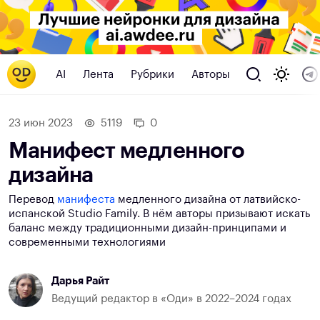
AI
Лента
Рубрики
Авторы
23 июн 2023
5119
0
Манифест медленного
дизайна
Перевод
манифеста
медленного дизайна от латвийско-
испанской Studio Family. В нём авторы призывают искать
баланс между традиционными дизайн-принципами и
современными технологиями
Дарья Райт
Ведущий редактор в «Оди» в 2022–2024 годах