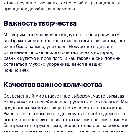
к балансу использования технологий и традиционных
принципов дизайна, как ремесла.
Важность творчества
Мы верим, что человеческий дух с его безграничным
воображением и способностью находить связи там, где
их не было раньше, уникален. Искусство и дизайн —
отражение человеческого опыта, личных историй,
разных культур и прошлого, и как таковые они должны
оставаться глубоко укоренившимися в наших
начинаниях.
Качество важнее количества
Современный мир атакует нас выбором, часто вызывая
страх упустить новейшие инструменты и технологии. Мы
предлагаем сместить акцент с количества на качество.
Вместо того чтобы руководствоваться необходимостью
постоянно обновлять и владеть самыми новыми, самыми
быстрыми инструментами, сосредоточьтесь на освоении
тех инструментов, которые у вас уже есть, и извлеките