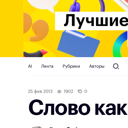
AI
Лента
Рубрики
Авторы
25 фев 2013
1902
0
Слово как