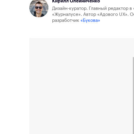
Кирилл Олейниченко
Дизайн-куратор. Главный редактор в 
«Журналусе». Автор «Адового UX». О
разработчик
«Букова»