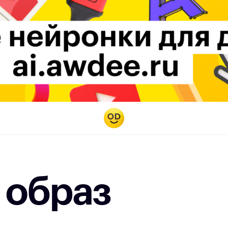
 образ