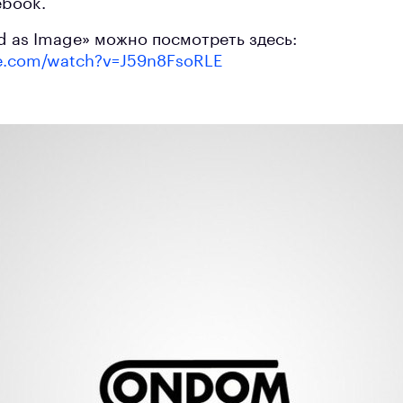
ebook.
 as Image» можно посмотреть здесь:
e.com/watch?v=J59n8FsoRLE