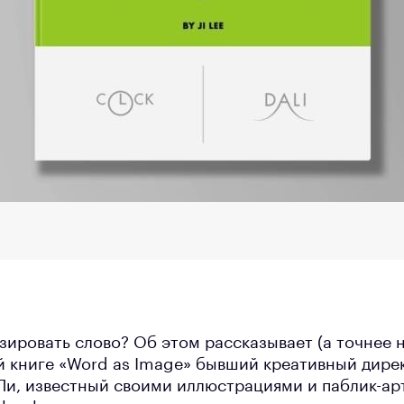
зировать слово? Об этом рассказывает (а точнее 
ей книге «Word as Image» бывший креативный дире
 Ли, известный своими иллюстрациями и паблик-ар