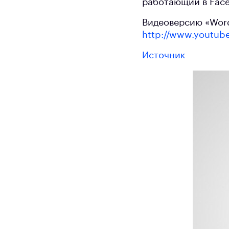
работающий в Fac
Видеоверсию «Word
http://www.youtub
Источник