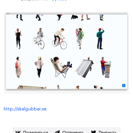
http://skalgubbar.se
Поделиться
Отправить
Твитнуть