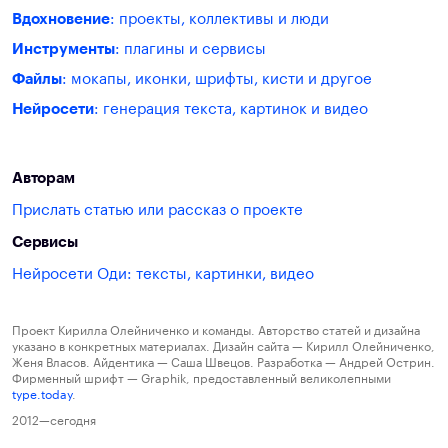
Вдохновение
: проекты, коллективы и люди
Инструменты
: плагины и сервисы
Файлы
: мокапы, иконки, шрифты, кисти и другое
Нейросети
: генерация текста, картинок и видео
Авторам
Прислать статью или рассказ о проекте
Сервисы
Нейросети Оди: тексты, картинки, видео
Проект Кирилла Олейниченко и команды. Авторство статей и дизайна
указано в конкретных материалах. Дизайн сайта — Кирилл Олейниченко,
Женя Власов. Айдентика — Саша Швецов. Разработка — Андрей Острин.
Фирменный шрифт — Graphik, предоставленный великолепными
type.today
.
2012—сегодня