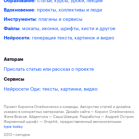
Образование
: статьи, курсы, уроки, лекции
Вдохновение
: проекты, коллективы и люди
Инструменты
: плагины и сервисы
Файлы
: мокапы, иконки, шрифты, кисти и другое
Нейросети
: генерация текста, картинок и видео
Авторам
Прислать статью или рассказ о проекте
Сервисы
Нейросети Оди: тексты, картинки, видео
Проект Кирилла Олейниченко и команды. Авторство статей и дизайна
указано в конкретных материалах. Дизайн сайта — Кирилл Олейниченко,
Женя Власов. Айдентика — Саша Швецов. Разработка — Андрей Острин.
Фирменный шрифт — Graphik, предоставленный великолепными
type.today
.
2012—сегодня