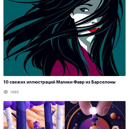
10 свежих иллюстраций Малики Фавр из Барселоны
1490