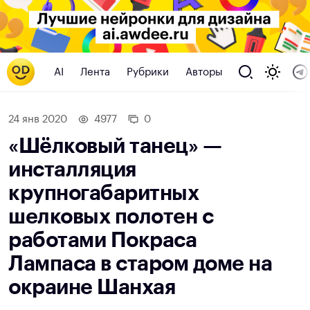
AI
Лента
Рубрики
Авторы
24 янв 2020
4977
0
«Шёлковый танец» —
инсталляция
крупногабаритных
шелковых полотен с
работами Покраса
Лампаса в старом доме на
окраине Шанхая