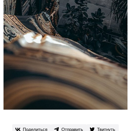
Поделиться
Отправить
Твитнуть