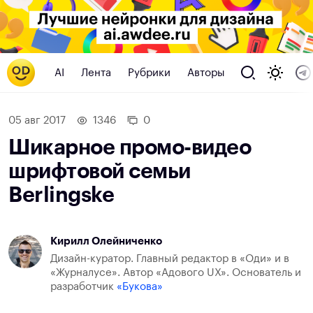
AI
Лента
Рубрики
Авторы
05 авг 2017
1346
0
Шикарное промо-видео
шрифтовой семьи
Berlingske
Кирилл Олейниченко
Дизайн-куратор. Главный редактор в «Оди» и в
«Журналусе». Автор «Адового UX». Основатель и
разработчик
«Букова»