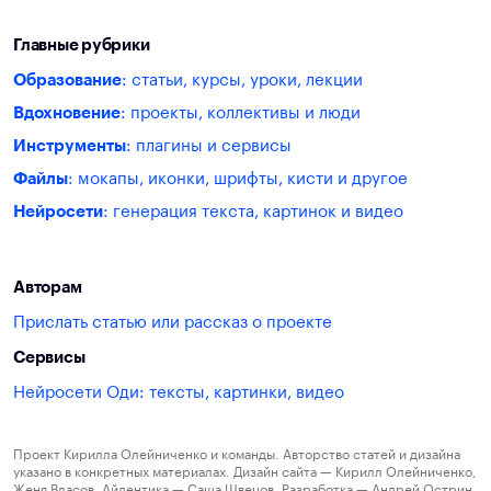
Главные рубрики
Образование
: статьи, курсы, уроки, лекции
Вдохновение
: проекты, коллективы и люди
Инструменты
: плагины и сервисы
Файлы
: мокапы, иконки, шрифты, кисти и другое
Нейросети
: генерация текста, картинок и видео
Авторам
Прислать статью или рассказ о проекте
Сервисы
Нейросети Оди: тексты, картинки, видео
Проект Кирилла Олейниченко и команды. Авторство статей и дизайна
указано в конкретных материалах. Дизайн сайта — Кирилл Олейниченко,
Женя Власов. Айдентика — Саша Швецов. Разработка — Андрей Острин.