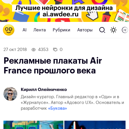
AI
Лента
Рубрики
Авторы
27 окт 2018
4353
0
Рекламные плакаты Air
France прошлого века
Кирилл Олейниченко
Дизайн-куратор. Главный редактор в «Оди» и в
«Журналусе». Автор «Адового UX». Основатель и
разработчик
«Букова»