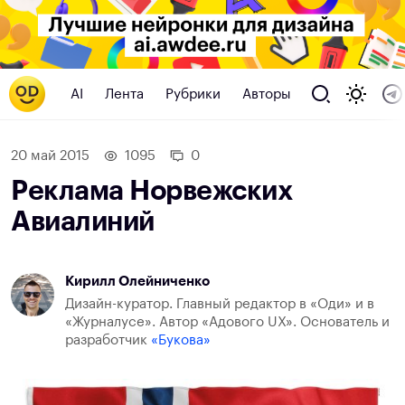
AI
Лента
Рубрики
Авторы
20 май 2015
1095
0
Реклама Норвежских
Авиалиний
Кирилл Олейниченко
Дизайн-куратор. Главный редактор в «Оди» и в
«Журналусе». Автор «Адового UX». Основатель и
разработчик
«Букова»