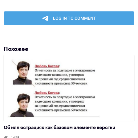
Похожее
Об иллюстрациях как базовом элементе вёрстки