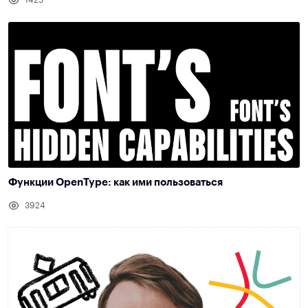
1425
Функции OpenType: как ими пользоваться
3924