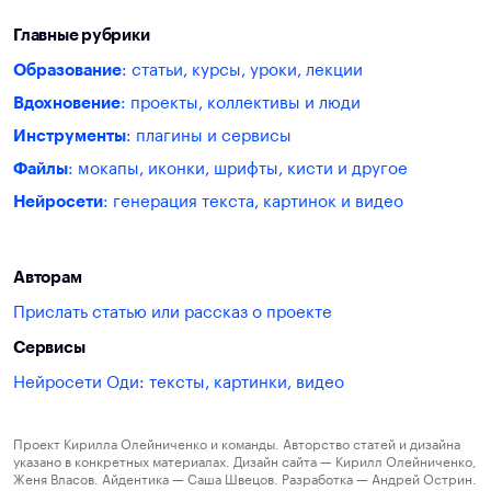
Главные рубрики
Образование
: статьи, курсы, уроки, лекции
Вдохновение
: проекты, коллективы и люди
Инструменты
: плагины и сервисы
Файлы
: мокапы, иконки, шрифты, кисти и другое
Нейросети
: генерация текста, картинок и видео
Авторам
Прислать статью или рассказ о проекте
Сервисы
Нейросети Оди: тексты, картинки, видео
Проект Кирилла Олейниченко и команды. Авторство статей и дизайна
указано в конкретных материалах. Дизайн сайта — Кирилл Олейниченко,
Женя Власов. Айдентика — Саша Швецов. Разработка — Андрей Острин.