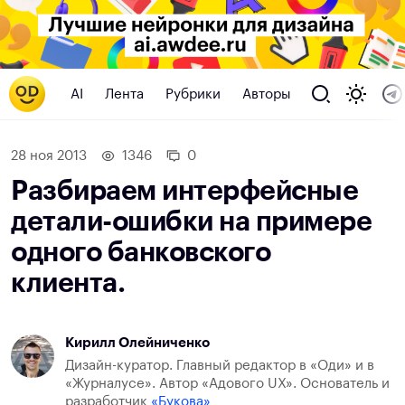
AI
Лента
Рубрики
Авторы
28 ноя 2013
1346
0
Разбираем интерфейсные
детали-ошибки на примере
одного банковского
клиента.
Кирилл Олейниченко
Дизайн-куратор. Главный редактор в «Оди» и в
«Журналусе». Автор «Адового UX». Основатель и
разработчик
«Букова»