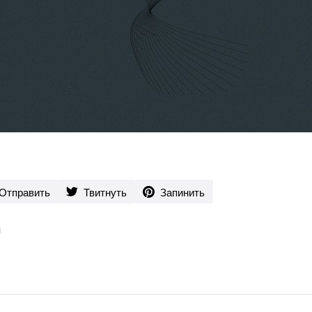
Отправить
Твитнуть
Запинить
ы