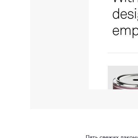
Пять свежих лакон