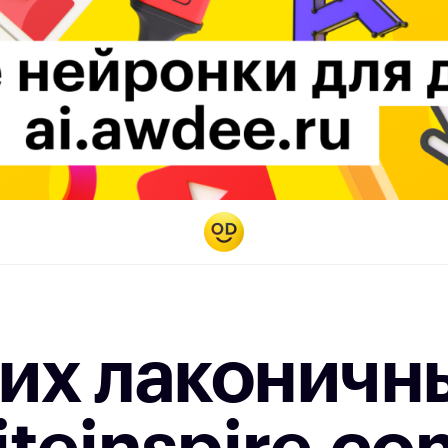
жих лаконичн