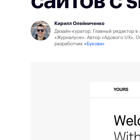
сайтов с s
Кирилл Олейниченко
Дизайн-куратор. Главный редактор в 
«Журналусе». Автор «Адового UX». О
разработчик
«Букова»