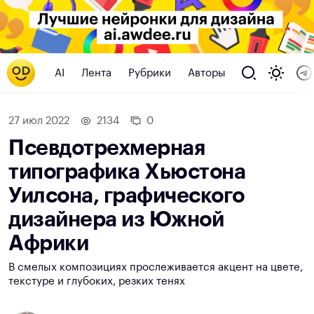
AI
Лента
Рубрики
Авторы
27 июл 2022
2134
0
Псевдотрехмерная
типографика Хьюстона
Уилсона, графического
дизайнера из Южной
Африки
В смелых композициях прослеживается акцент на цвете,
текстуре и глубоких, резких тенях