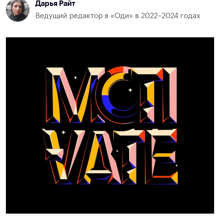
Дарья Райт
Ведущий редактор в «Оди» в 2022–2024 годах