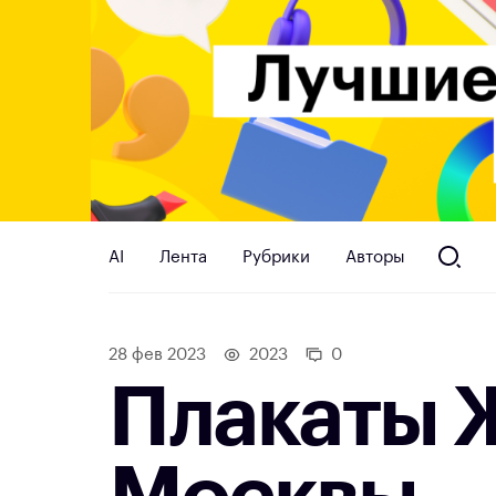
AI
Лента
Рубрики
Авторы
28 фев 2023
2023
0
Плакаты 