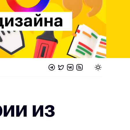
ии из