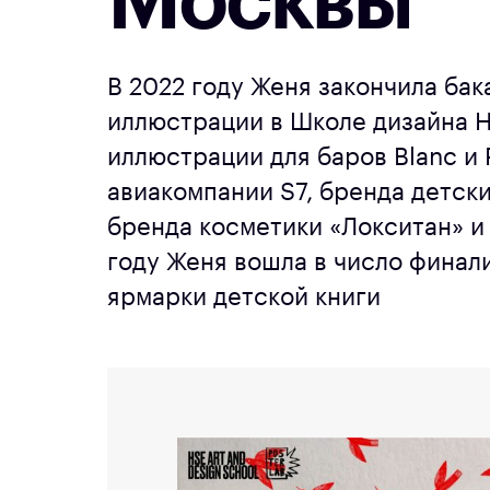
Москвы
В 2022 году Женя закончила ба
иллюстрации в Школе дизайна 
иллюстрации для баров Blanc и P
авиакомпании S7, бренда детск
бренда косметики «Локситан» и 
году Женя вошла в число финал
ярмарки детской книги