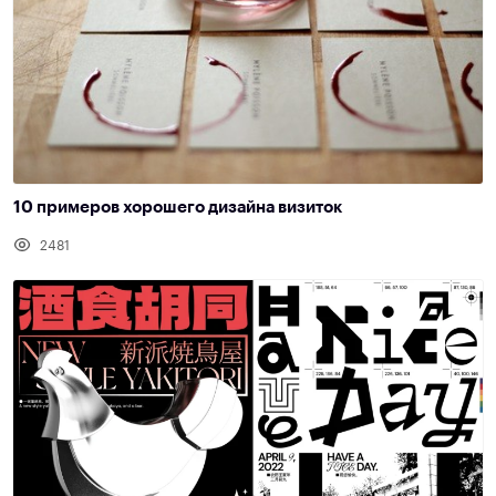
10 примеров хорошего дизайна визиток
2481