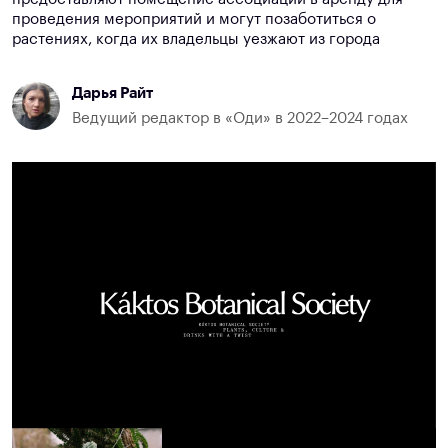
проведения мероприятий и могут позаботиться о
растениях, когда их владельцы уезжают из города
Дарья Райт
Ведущий редактор в «Оди» в 2022–2024 годах