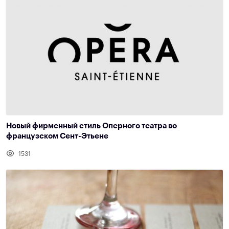
Новый фирменный стиль Оперного театра во
французском Сент-Этьене
1531