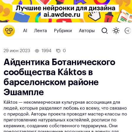
AI
Лента
Рубрики
Авторы
29 июн 2023
1994
0
Айдентика Ботанического
сообщества Káktos в
барселонском районе
Эшампле
Káktos — некоммерческая культурная ассоциация для
людей, которые разделяют любовь ко всему, что связано
с природой. Авторы проекта проводят мастер-классы по
приготовлению натуральных коктейлей, росписи по
керамике, созданию собственного террариума. Они
предоставляют помещение ассоциации в аренду для